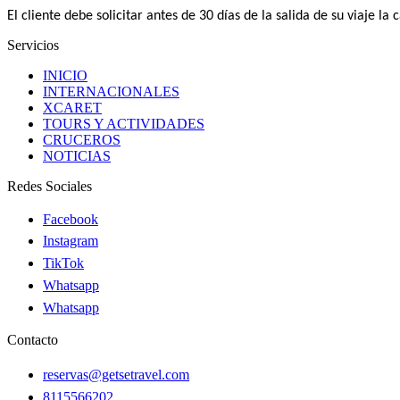
El cliente debe solicitar antes de 30 días de la salida de su viaje l
Servicios
INICIO
INTERNACIONALES
XCARET
TOURS Y ACTIVIDADES
CRUCEROS
NOTICIAS
Redes Sociales
Facebook
Instagram
TikTok
Whatsapp
Whatsapp
Contacto
reservas@getsetravel.com
8115566202